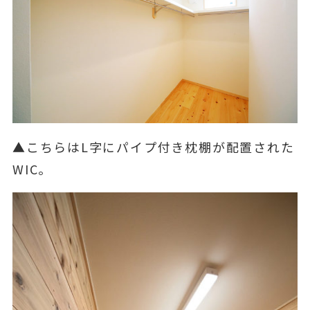
▲こちらはL字にパイプ付き枕棚が配置された
WIC。