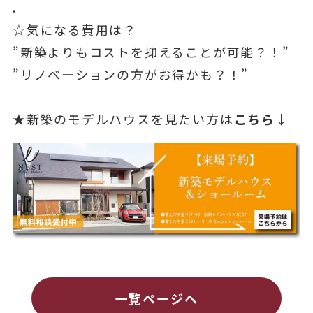
.
☆気になる費用は？
”新築よりもコストを抑えることが可能？！”
”リノベーションの方がお得かも？！”
★新築のモデルハウスを見たい方は
こちら
↓
一覧ページへ