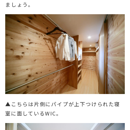
ましょう。
▲こちらは片側にパイプが上下つけられた寝
室に面しているWIC。