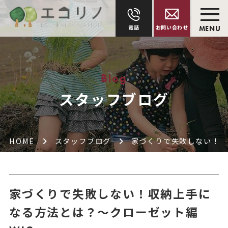
電話
お問い合わせ
MENU
Blog
スタッフブログ
HOME
スタッフブログ
家づくりで失敗しない！収
家づくりで失敗しない！収納上手に
なる方法とは？～クローゼット編