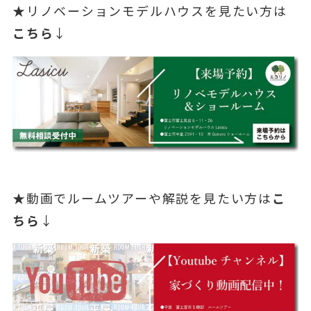
★リノベーションモデルハウスを見たい方は
こちら
↓
★動画でルームツアーや解説を見たい方は
こ
ちら
↓