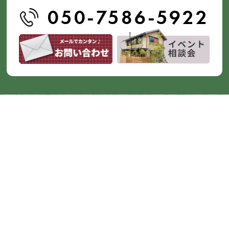
050-7586-5922
プライバシーポリシー
サイトマップ
© 2026
富士市,富士宮市,沼津市,三島市で
リノベーション・リフォームならエコリノ
｜エコフィールド