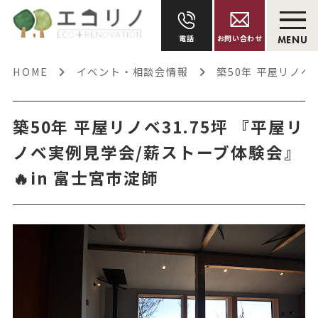
電話
お問い合わせ
MENU
HOME
イベント・相談会情報
築50年 平屋リノベ
築50年 平屋リノベ31.75坪 『平屋リ
ノベ実例見学会/薪ストーブ体験会』
🔥in 富士宮市淀師