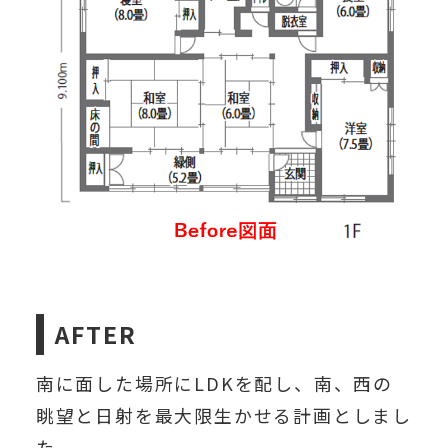
AFTER
南に面した場所にLDKを配し、南、西の
眺望と日射を最大限生かせる計画としまし
た。