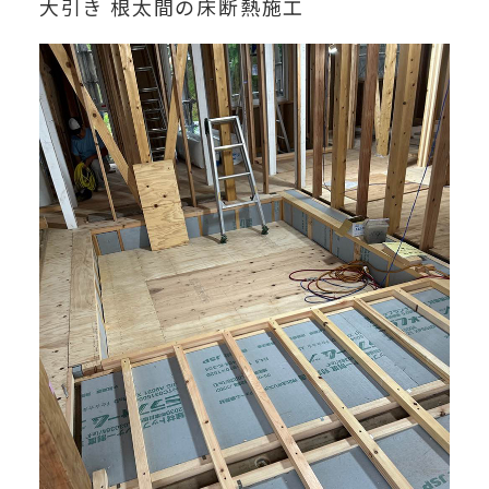
大引き 根太間の床断熱施工