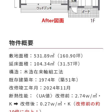
物件概要
敷地面積：531.89㎡（160.90坪）
延床面積：104.34㎡（31.57坪）
構造：木造在来軸組工法
既存建築年：1974年（築51年）
改修竣工年月：2024年11月
断熱性能：〈UA値〉改修前：2.74ｗ/㎡・
K ➡ 改修後：0.27ｗ/㎡・K（
改修前の約
10倍に向上！
）