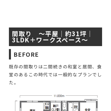
間取り ～平屋｜約31坪｜
3LDK＋ワークスペース～
BEFORE
既存の間取りは二間続きの和室と居間、食
堂のあるこの時代では一般的なプランでし
た。