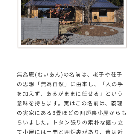
無為庵(むいあん)の名前は、老子や荘子
の思想「無為自然」に由来し、「人の手
を加えず、あるがままに任せる」という
意味を持ちます。実はこの名前は、義理
の実家にある8畳ほどの囲炉裏小屋からも
らいました。トタン張りの素朴な掘っ立
て小屋には土間と囲炉裏があり、昔は近