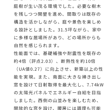
庭樹が生い茂る環境でした。必要な樹木
を残しつつ開墾を進め、間取りは既存の
構造を活かしながら、庭や景色を楽しめ
る設計としました。31.5坪ながら、家中
に多様な居場所があり、どの場所からも
自然を感じられます。
性能面では、基礎補強や耐震性を既存の
約4倍（評点2.03）、断熱性を約10倍
（UA値0.27）に向上させ、新築以上の性
能を実現。また、南面に大きな掃き出し
窓を設けて日射取得を最大化し、7.74kW
の太陽光パネルでエネルギー自給を目指
しました。西側の山並みを楽しむため、
開放的な窓を設け、暖房には調理も可能