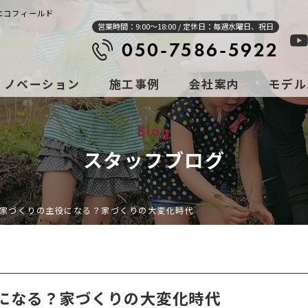
 エコフィールド
営業時間：9:00～18:00 / 定休日：毎週水曜日、祝日
050-7586-5922
リノベーション
施工事例
会社案内
モデル
Blog
スタッフブログ
家づくりの主役になる？家づくりの大変化時代
になる？家づくりの大変化時代