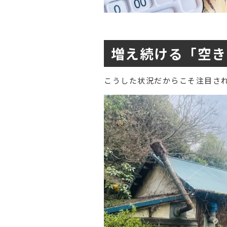
増え続ける「空き
こうした状況だからこそ注目さ