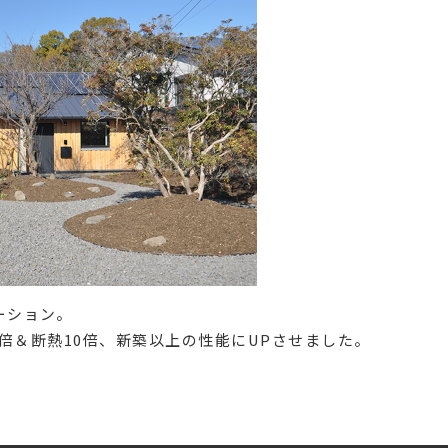
ーション。
倍＆断熱10倍、新築以上の性能にUPさせました。