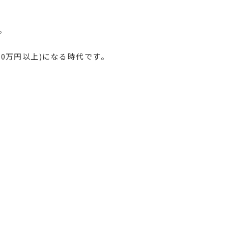
。
00万円以上)になる時代です。