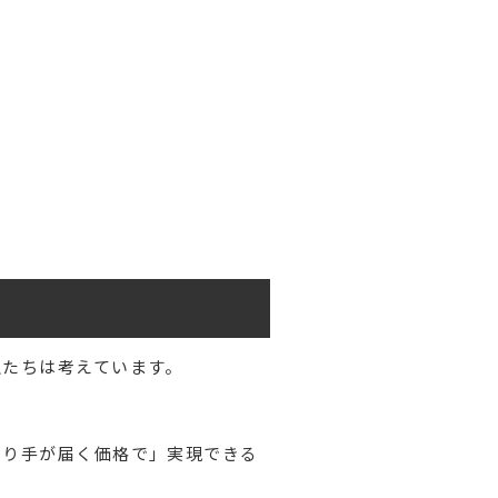
私たちは考えています。
より手が届く価格で」実現できる