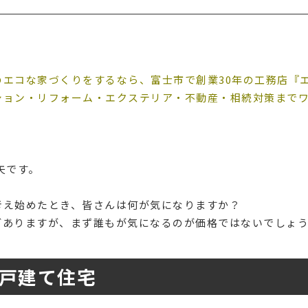
のエコな家づくりをするなら、富士市で創業30年の工務店『
ション・リフォーム・エクステリア・不動産・相続対策まで
矢です。
考え始めたとき、皆さんは何が気になりますか？
どありますが、まず誰もが気になるのが価格ではないでしょ
戸建て住宅