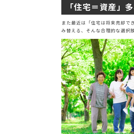
「住宅＝資産」多
また最近は「住宅は将来売却で
み替える、そんな合理的な選択