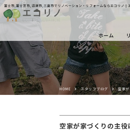
富士市,富士宮市,沼津市,三島市でリノベーション・リフォームならエコリノ |
ホーム
HOME
スタッフブログ
空家が
空家が家づくりの主役