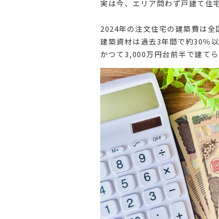
実は今、エリア問わず戸建て住
2024年の注文住宅の建築費は全
建築資材は過去3年間で約30％
かつて3,000万円台前半で建て