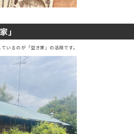
家」
れているのが
「空き家」の活用です。