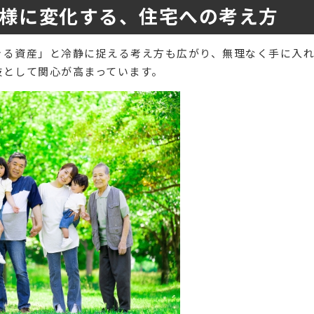
様に変化する、住宅への考え方
きる資産」と冷静に捉える考え方も広がり、無理なく手に入
肢として関心が高まっています。