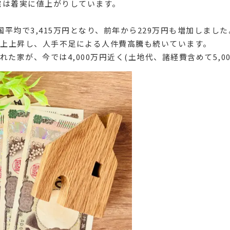
宅は着実に値上がりしています。
国平均で3,415万円となり、前年から229万円も増加しました
以上上昇し、人手不足による人件費高騰も続いています。
られた家が、今では4,000万円近く(土地代、諸経費含めて5,0